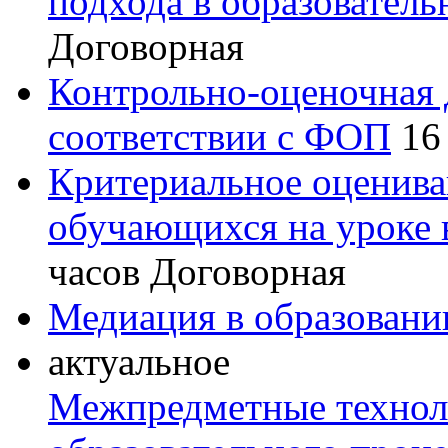
подхода в образователь
Договорная
Контрольно-оценочная 
соответствии с ФОП
16
Критериальное оценив
обучающихся на уроке
часов
Договорная
Медиация в образовани
актуальное
Межпредметные технол