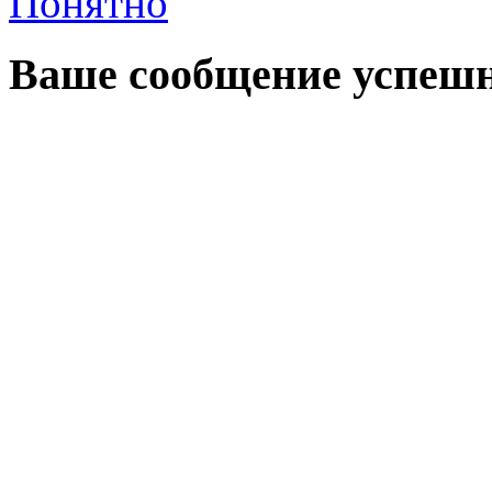
Понятно
Ваше сообщение успешн