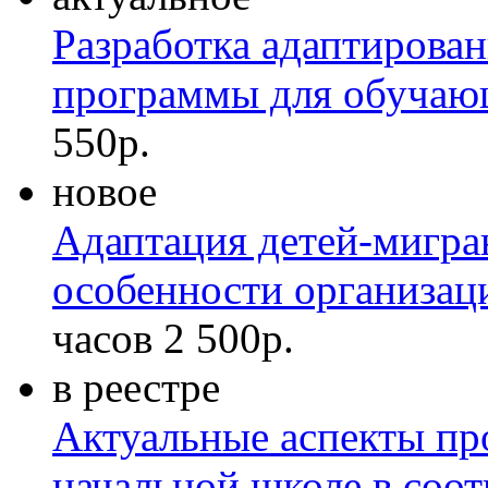
Разработка адаптирова
программы для обучаю
550р.
новое
Адаптация детей-мигран
особенности организац
часов
2 500р.
в реестре
Актуальные аспекты пр
начальной школе в соо