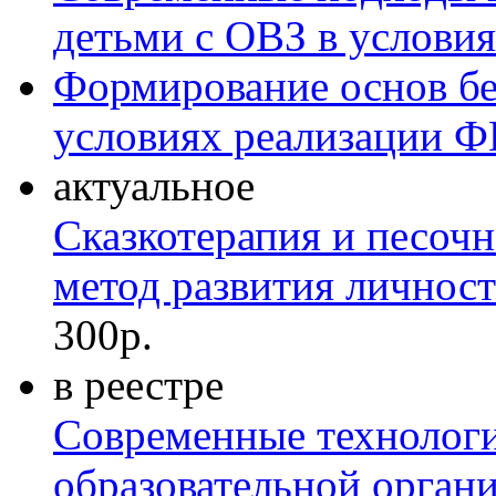
детьми с ОВЗ в услов
Формирование основ бе
условиях реализации 
актуальное
Сказкотерапия и песоч
метод развития личност
300р.
в реестре
Современные технологи
образовательной органи