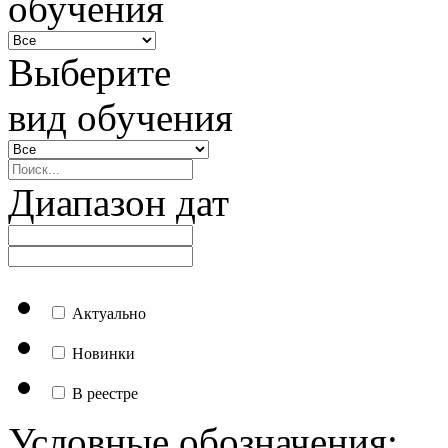
обучения
Выберите
вид обучения
Диапазон дат
Актуально
Новинки
В реестре
Условные обозначения: