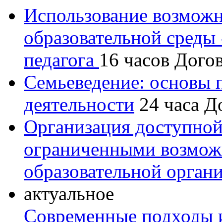
Использование возмож
образовательной среды
педагога
16 часов
Дого
Семьеведение: основы 
деятельности
24 часа
Д
Организация доступной
ограниченными возмож
образовательной орган
актуальное
Современные подходы и