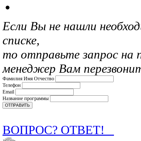
Если Вы не нашли необхо
списке,
то отправьте запрос на 
менеджер Вам перезвони
Фамилия Имя Отчество
Телефон
Email
Название программы
ВОПРОС? ОТВЕТ!