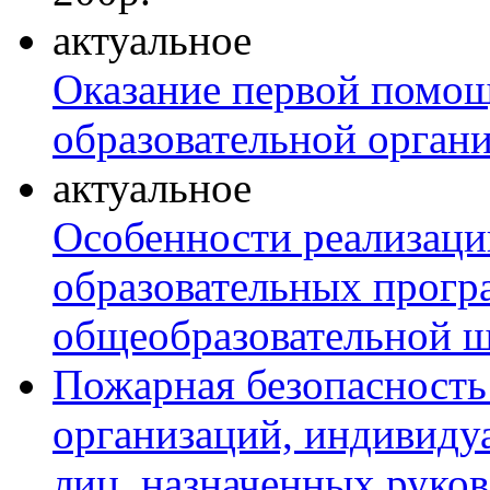
актуальное
Оказание первой помо
образовательной орган
актуальное
Особенности реализаци
образовательных прогр
общеобразовательной 
Пожарная безопасность
организаций, индивиду
лиц, назначенных руко