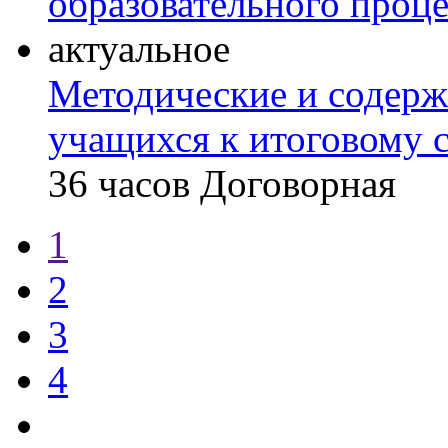
образовательного проце
актуальное
Методические и содерж
учащихся к итоговому 
36 часов
Договорная
1
2
3
4