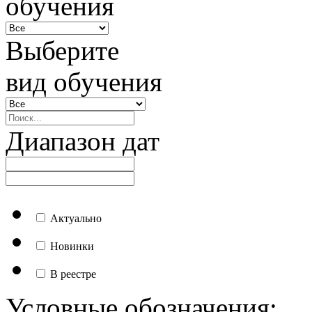
обучения
Выберите
вид обучения
Диапазон дат
Актуально
Новинки
В реестре
Условные обозначения: