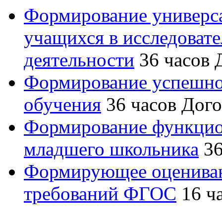
Формирование универс
учащихся в исследовате
деятельности
36 часов
Формирование успешно
обучения
36 часов
Дого
Формирование функцио
младшего школьника
36
Формирующее оценивани
требований ФГОС
16 ч