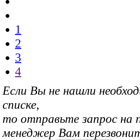
1
2
3
4
Если Вы не нашли необхо
списке,
то отправьте запрос на 
менеджер Вам перезвони