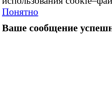
использования cookie–фай
Понятно
Ваше сообщение успешн