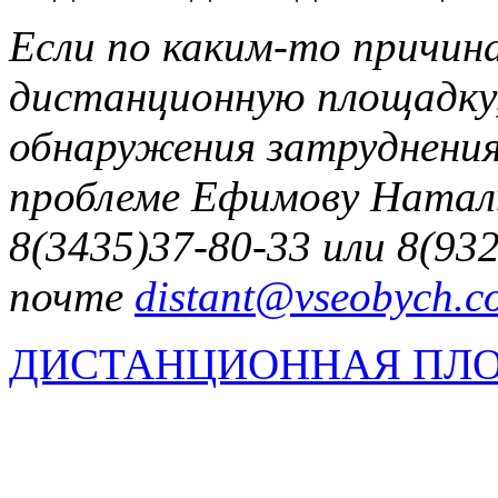
Если по каким-то причин
дистанционную площадку, 
обнаружения затруднения
проблеме Ефимову Натал
8(3435)37-80-33 или 8(93
почте
distant@vseobych.c
ДИСТАНЦИОННАЯ ПЛ