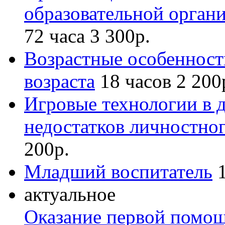
образовательной орган
72 часа
3 300р.
Возрастные особенност
возраста
18 часов
2 200
Игровые технологии в 
недостатков личностног
200р.
Младший воспитатель
актуальное
Оказание первой помо