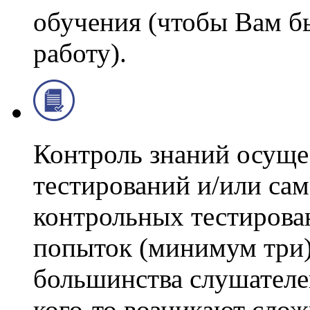
обучения (чтобы Вам б
работу).
Контроль знаний осуще
тестирований и/или сам
контрольных тестирова
попыток (минимум три)
большинства слушателей
кого-то возникают слож