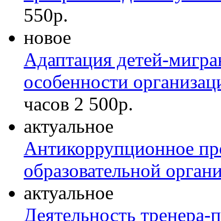
550р.
новое
Адаптация детей-мигран
особенности организац
часов
2 500р.
актуальное
Антикоррупционное пр
образовательной орган
актуальное
Деятельность тренера-п