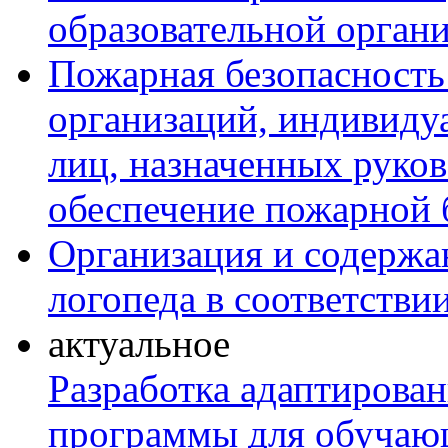
образовательной орган
Пожарная безопасность
организаций, индивиду
лиц, назначенных руко
обеспечение пожарной 
Организация и содержан
логопеда в соответств
актуальное
Разработка адаптирова
программы для обучаю