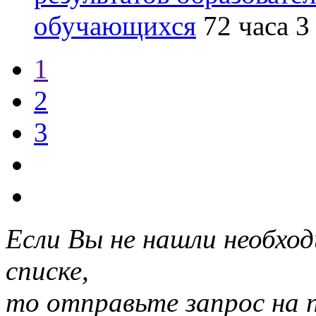
обучающихся
72 часа
3
1
2
3
Если Вы не нашли необхо
списке,
то отправьте запрос на 