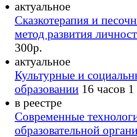
актуальное
Сказкотерапия и песоч
метод развития личност
300р.
актуальное
Культурные и социальн
образовании
16 часов
1
в реестре
Современные технологи
образовательной органи