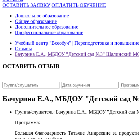
ОСТАВИТЬ ЗАЯВКУ
ОПЛАТИТЬ ОБУЧЕНИЕ
Дошкольное образование
Общее образование
Дополнительное образование
Профессиональное образование
Учебный центр "Всеобуч" | Переподготовка и повышени
Отзывы
Бачурина Е.А., МБДОУ "Детский сад №3" Шалинский М
ОСТАВИТЬ ОТЗЫВ
Бачурина Е.А., МБДОУ "Детский сад
Группа/слушатель:
Бачурина Е.А., МБДОУ "Детский сад
Программа:
Большая благодарность Татьяне Андреевне за продукти
использовать в работе.