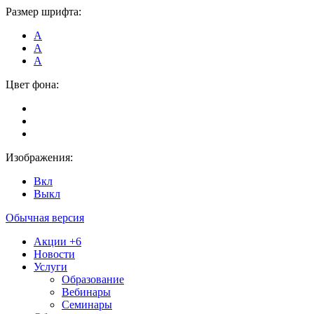
Размер шрифта:
А
А
А
Цвет фона:
Изображения:
Вкл
Выкл
Обычная версия
Акции
+6
Новости
Услуги
Образование
Вебинары
Семинары