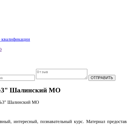
е квалификации
О
 №3" Шалинский МО
 №3" Шалинский МО
вный, интересный, познавательный курс. Материал предостав