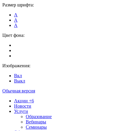
Размер шрифта:
А
А
А
Цвет фона:
Изображения:
Вкл
Выкл
Обычная версия
Акции
+6
Новости
Услуги
Образование
Вебинары
Семинары