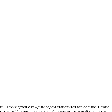
. Таких детей с каждым годом становится всё больше. Важно
ть с семьёй и организовать учебно-воспитательный процесс в