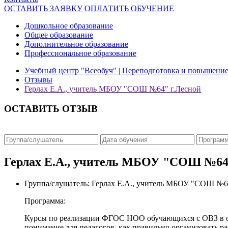
ОСТАВИТЬ ЗАЯВКУ
ОПЛАТИТЬ ОБУЧЕНИЕ
Дошкольное образование
Общее образование
Дополнительное образование
Профессиональное образование
Учебный центр "Всеобуч" | Переподготовка и повышени
Отзывы
Герлах Е.А., учитель МБОУ "СОШ №64" г.Лесной
ОСТАВИТЬ ОТЗЫВ
Герлах Е.А., учитель МБОУ "СОШ №64
Группа/слушатель:
Герлах Е.А., учитель МБОУ "СОШ №64
Программа:
Курсы по реализации ФГОС НОО обучающихся с ОВЗ в об
понимание для педагогов, как правильно организовать ра