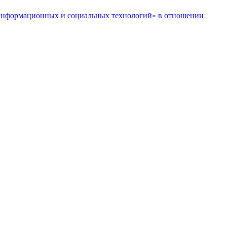
нформационных и социальных технологий» в отношении