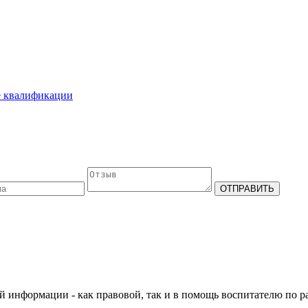
е квалификации
й информации - как правовой, так и в помощь воспитателю по ра