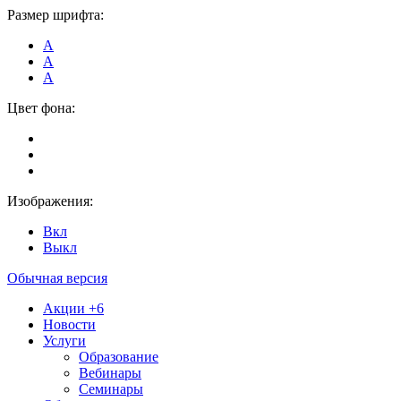
Размер шрифта:
А
А
А
Цвет фона:
Изображения:
Вкл
Выкл
Обычная версия
Акции
+6
Новости
Услуги
Образование
Вебинары
Семинары