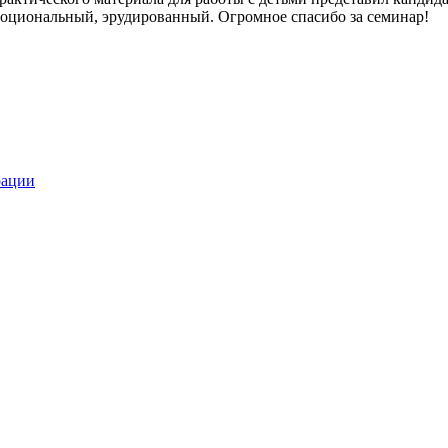
моциональный, эрудированный. Огромное спасибо за семинар!
рации