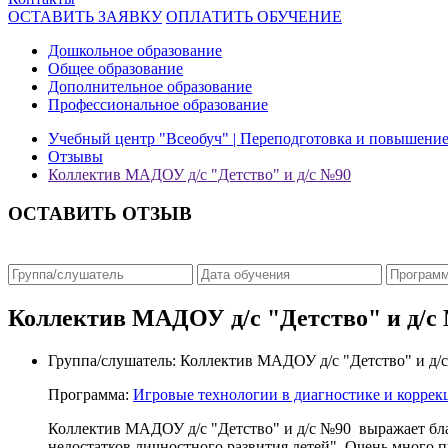
ОСТАВИТЬ ЗАЯВКУ
ОПЛАТИТЬ ОБУЧЕНИЕ
Дошкольное образование
Общее образование
Дополнительное образование
Профессиональное образование
Учебный центр "Всеобуч" | Переподготовка и повышени
Отзывы
Коллектив МАДОУ д/с "Детство" и д/с №90
ОСТАВИТЬ ОТЗЫВ
Коллектив МАДОУ д/с "Детство" и д/с
Группа/слушатель:
Коллектив МАДОУ д/с "Детство" и д/
Программа:
Игровые технологии в диагностике и коррек
Коллектив МАДОУ д/с "Детство" и д/с №90 выражает бла
недостатков личностного развития детей". Очень много 