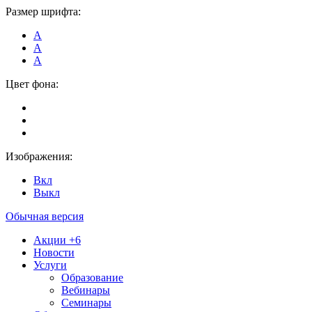
Размер шрифта:
А
А
А
Цвет фона:
Изображения:
Вкл
Выкл
Обычная версия
Акции
+6
Новости
Услуги
Образование
Вебинары
Семинары