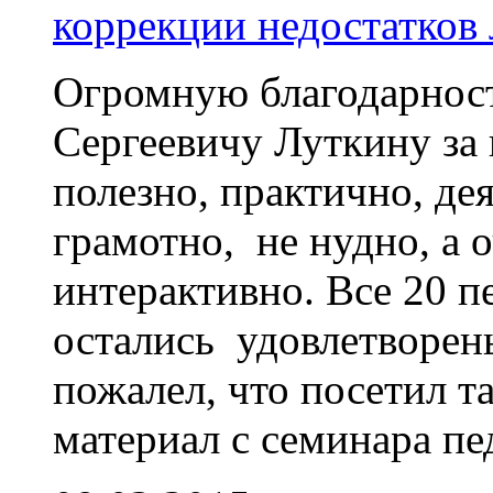
коррекции недостатков 
Огромную благодарнос
Сергеевичу Луткину за
полезно, практично, де
грамотно, не нудно, а 
интерактивно. Все 20 п
остались удовлетворен
пожалел, что посетил т
материал с семинара пе