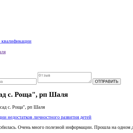
е квалификации
аля
д с. Роща", рп Шаля
ад с. Роща", рп Шаля
ции недостатков личностного развития детей
влюбилась. Очень много полезной информации. Прошла на одном