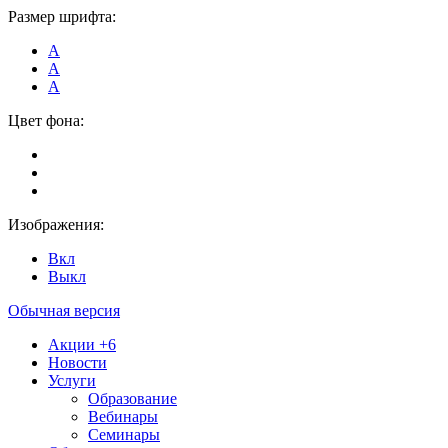
Размер шрифта:
А
А
А
Цвет фона:
Изображения:
Вкл
Выкл
Обычная версия
Акции
+6
Новости
Услуги
Образование
Вебинары
Семинары