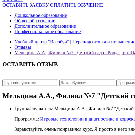
ОСТАВИТЬ ЗАЯВКУ
ОПЛАТИТЬ ОБУЧЕНИЕ
Дошкольное образование
Общее образование
Дополнительное образование
Профессиональное образование
Учебный центр "Всеобуч" | Переподготовка и повышени
Отзывы
Мельцина А.А., Филиал №7 "Детский сад с. Роща", рп Ш
ОСТАВИТЬ ОТЗЫВ
Мельцина А.А., Филиал №7 "Детский са
Группа/слушатель:
Мельцина А.А., Филиал №7 "Детский с
Программа:
Игровые технологии в диагностике и коррек
Здравствуйте, очень понравился курс. Я просто в него 