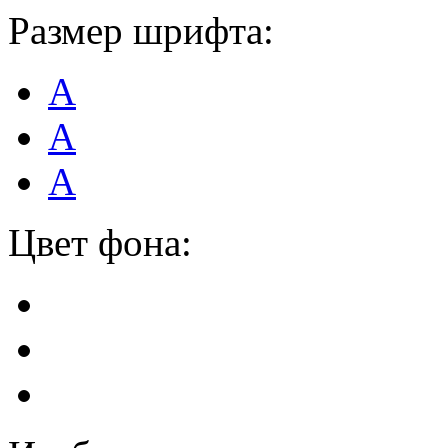
Размер шрифта:
А
А
А
Цвет фона: