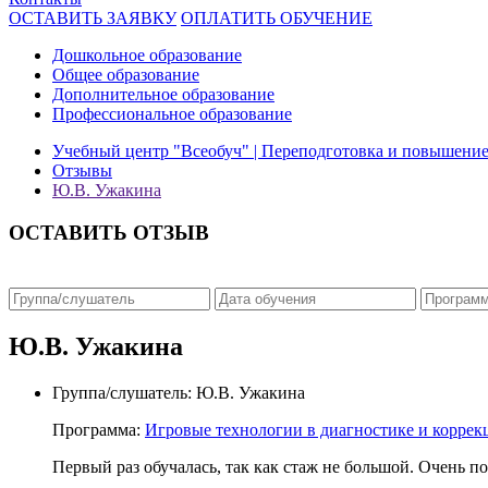
ОСТАВИТЬ ЗАЯВКУ
ОПЛАТИТЬ ОБУЧЕНИЕ
Дошкольное образование
Общее образование
Дополнительное образование
Профессиональное образование
Учебный центр "Всеобуч" | Переподготовка и повышени
Отзывы
Ю.В. Ужакина
ОСТАВИТЬ ОТЗЫВ
Ю.В. Ужакина
Группа/слушатель:
Ю.В. Ужакина
Программа:
Игровые технологии в диагностике и коррек
Первый раз обучалась, так как стаж не большой. Очень п