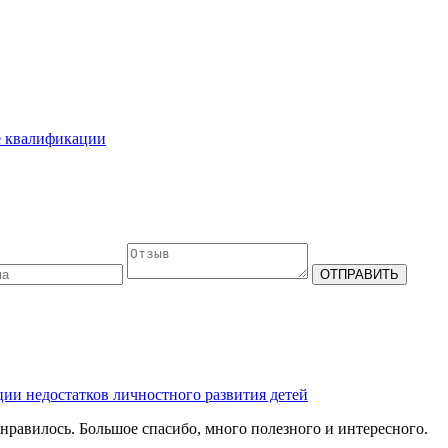
е квалификации
ции недостатков личностного развития детей
онравилось. Большое спасибо, много полезного и интересного.