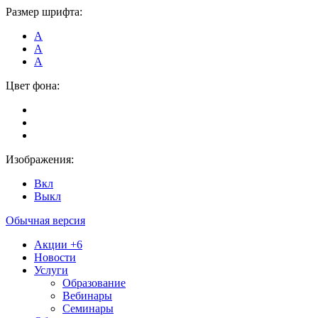
Размер шрифта:
А
А
А
Цвет фона:
Изображения:
Вкл
Выкл
Обычная версия
Акции
+6
Новости
Услуги
Образование
Вебинары
Семинары