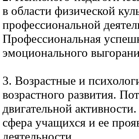
в области физической кул
профессиональной деятел
Профессиональная успешн
эмоционального выгорани
3. Возрастные и психолог
возрастного развития. По
двигательной активности.
сфера учащихся и ее проя
деятельности.