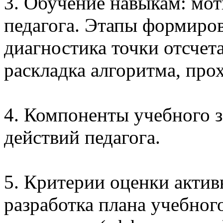
3. Обучение навыкам: мо
педагога. Этапы формиров
диагностика точки отсчет
раскладка алгоритма, про
4. Компоненты учебного з
действий педагога.
5. Критерии оценки актив
разработка плана учебног