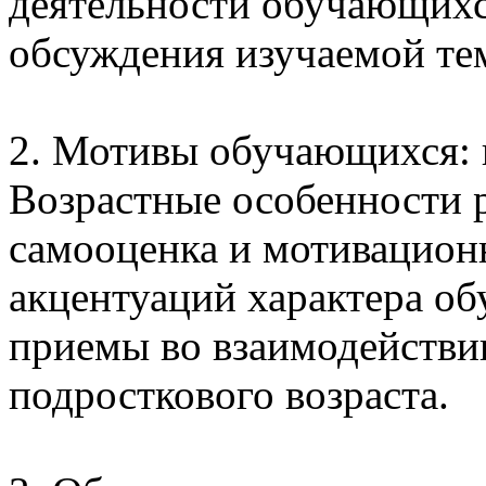
деятельности обучающих
обсуждения изучаемой те
2. Мотивы обучающихся: 
Возрастные особенности р
самооценка и мотивацион
акцентуаций характера о
приемы во взаимодейств
подросткового возраста.