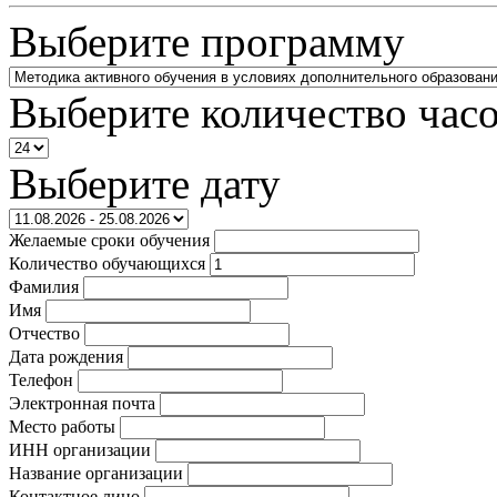
Выберите программу
Выберите количество час
Выберите дату
Желаемые сроки обучения
Количество обучающихся
Фамилия
Имя
Отчество
Дата рождения
Телефон
Электронная почта
Место работы
ИНН организации
Название организации
Контактное лицо