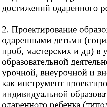
достижений одаренного р
2. Проектирование образ
одаренными детьми (соци
проб, мастерских и др) в
образовательной деятельн
урочной, внеурочной и в
как инструмент проектиро
индивидуальной образова
одаренного ребенка (типо