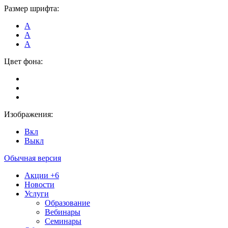
Размер шрифта:
А
А
А
Цвет фона:
Изображения:
Вкл
Выкл
Обычная версия
Акции
+6
Новости
Услуги
Образование
Вебинары
Семинары