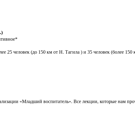
.)
ативное*
е 25 человек (до 150 км от Н. Тагила ) и 35 человек (более 150
лизации «Младший воспитатель». Все лекции, которые нам проч