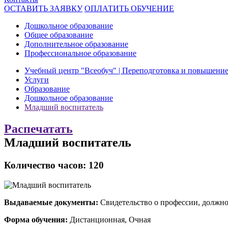
ОСТАВИТЬ ЗАЯВКУ
ОПЛАТИТЬ ОБУЧЕНИЕ
Дошкольное образование
Общее образование
Дополнительное образование
Профессиональное образование
Учебный центр "Всеобуч" | Переподготовка и повышени
Услуги
Образование
Дошкольное образование
Младший воспитатель
Распечатать
Младший воспитатель
Количество часов: 120
Выдаваемые документы:
Свидетельство о профессии, должн
Форма обучения:
Дистанционная, Очная