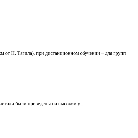
 км от Н. Тагила), при дистанционном обучении – для групп
итали были проведены на высоком у...