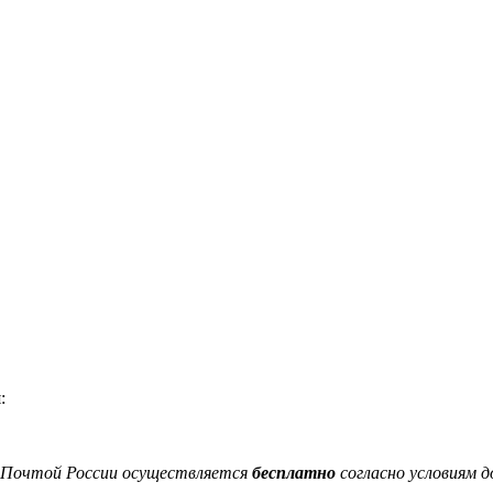
:
я Почтой России осуществляется
бесплатно
согласно условиям д