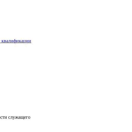
е квалификации
ости служащего