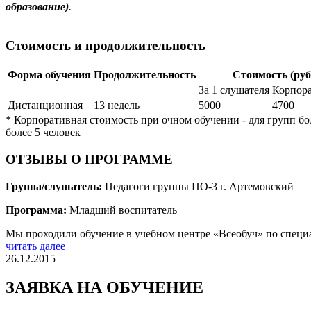
образование)
.
Стоимость и продолжительность
Форма обучения
Продолжительность
Стоимость (руб
За 1 слушателя
Корпор
Дистанционная
13 недель
5000
4700
* Корпоративная стоимость при очном обучении - для групп боле
более 5 человек
ОТЗЫВЫ О ПРОГРАММЕ
Группа/слушатель:
Педагоги группы ПО-3 г. Артемовский
Программа:
Младший воспитатель
Мы проходили обучение в учебном центре «Всеобуч» по специа
читать далее
26.12.2015
ЗАЯВКА НА ОБУЧЕНИЕ