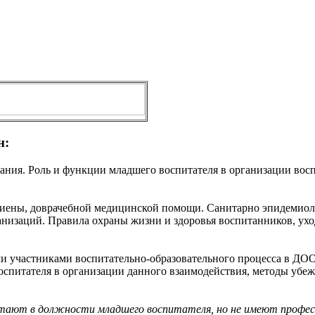
н:
ания. Роль и функции младшего воспитателя в организации восп
игиены, доврачебной медицинской помощи. Санитарно эпидемиоло
низаций. Правила охраны жизни и здоровья воспитанников, ухо
и участниками воспитательно-образовательного процесса в ДОО
оспитателя в организации данного взаимодействия, методы убе
отают в должности младшего воспитателя, но не имеют профес