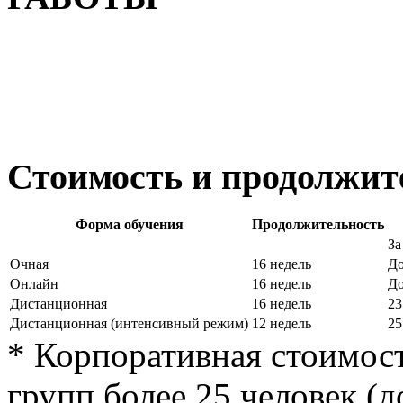
Стоимость и продолжит
Форма обучения
Продолжительность
За
Очная
16 недель
До
Онлайн
16 недель
До
Дистанционная
16 недель
23
Дистанционная (интенсивный режим)
12 недель
25
* Корпоративная стоимост
групп более 25 человек (д