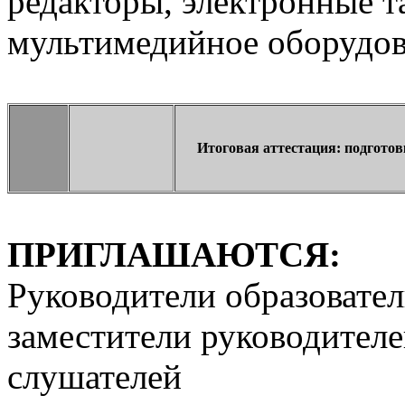
редакторы, электронные т
мультимедийное оборудов
Итоговая аттестация: подгото
ПРИГЛАШАЮТСЯ:
Руководители образовате
заместители руководителе
слушателей