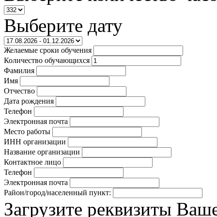
Выберите дату
Желаемые сроки обучения
Количество обучающихся
Фамилия
Имя
Отчество
Дата рождения
Телефон
Электронная почта
Место работы
ИНН организации
Название организации
Контактное лицо
Телефон
Электронная почта
Район/город/населенный пункт:
Загрузите реквизиты Ваш