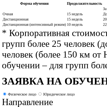
Форма обучения
Продолжительность
За
Очная
15 недель
До
Дистанционная
15 недель
20
Дистанционная (интенсивный режим)
10 недель
22
* Корпоративная стоимост
групп более 25 человек (д
человек (более 150 км от
обучении – для групп бол
ЗАЯВКА НА ОБУЧЕ
Физическое лицо
Юридическое лицо
Направление