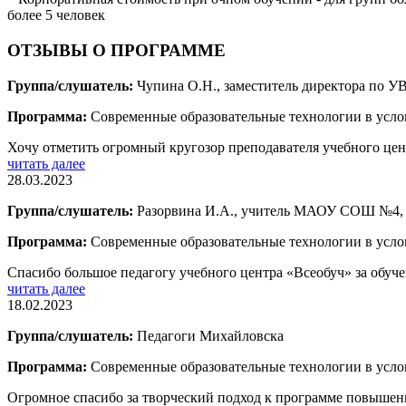
более 5 человек
ОТЗЫВЫ О ПРОГРАММЕ
Группа/слушатель:
Чупина О.Н., заместитель директора по
Программа:
Современные образовательные технологии в усл
Хочу отметить огромный кругозор преподавателя учебного цент
читать далее
28.03.2023
Группа/слушатель:
Разорвина И.А., учитель МАОУ СОШ №4, 
Программа:
Современные образовательные технологии в усл
Спасибо большое педагогу учебного центра «Всеобуч» за обуч
читать далее
18.02.2023
Группа/слушатель:
Педагоги Михайловска
Программа:
Современные образовательные технологии в усл
Огромное спасибо за творческий подход к программе повышен