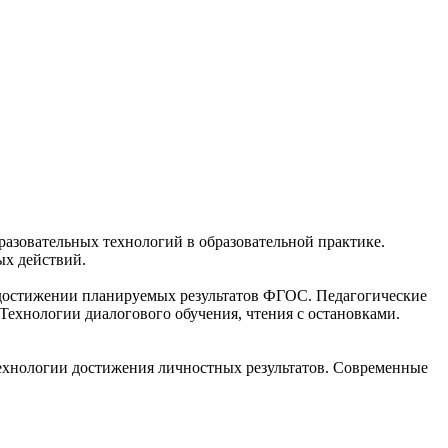
азовательных технологий в образовательной практике.
ых действий.
в достижении планируемых результатов ФГОС. Педагогические
ехнологии диалогового обучения, чтения с остановками.
Технологии достижения личностных результатов. Современные