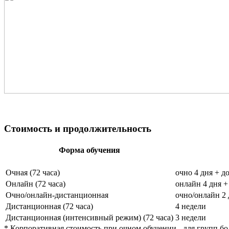
Стоимость и продолжительность
Форма обучения
Очная (72 часа)
очно 4 дня + д
Онлайн (72 часа)
онлайн 4 дня +
Очно/онлайн-дистанционная
очно/онлайн 2 
Дистанционная (72 часа)
4 недели
Дистанционная (интенсивный режим) (72 часа)
3 недели
* Корпоративная стоимость при очном обучении - для групп боле