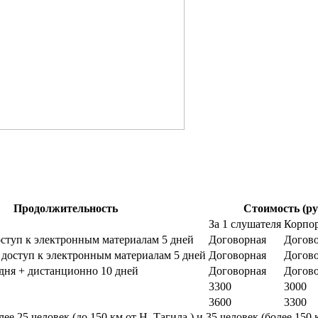
Продолжительность
Стоимость (ру
За 1 слушателя
Корпо
оступ к электронным материалам 5 дней
Договорная
Догов
 доступ к электронным материалам 5 дней
Договорная
Догов
дня + дистанционно 10 дней
Договорная
Догов
3300
3000
3600
3300
е 25 человек (до 150 км от Н. Тагила ) и 35 человек (более 150