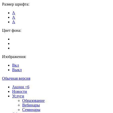
Размер шрифта:
А
А
А
Цвет фона:
Изображения:
Вкл
Выкл
Обычная версия
Акции
+6
Новости
Услуги
Образование
Вебинары
Семинары