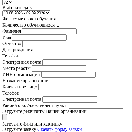
Выберите дату
Желаемые сроки обучения
Количество обучающихся
Фамилия
Имя
Отчество
Дата рождения
Телефон
Электронная почта
Место работы
ИНН организации
Название организации
Контактное лицо
Телефон
Электронная почта
Район/город/населенный пункт:
Загрузите реквизиты Вашей организации
Загрузите файл или картинку
Загрузите заявку
Скачать форму заявки