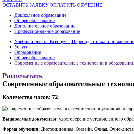
ОСТАВИТЬ ЗАЯВКУ
ОПЛАТИТЬ ОБУЧЕНИЕ
Дошкольное образование
Общее образование
Дополнительное образование
Профессиональное образование
Учебный центр "Всеобуч" | Переподготовка и повышени
Услуги
Образование
Общее образование
Современные образовательные технологии в образовани
Распечатать
Современные образовательные техноло
Количество часов: 72
Выдаваемые документы:
удостоверение установленного обра
Форма обучения:
Дистанционная, Онлайн, Очная, Очно-дист