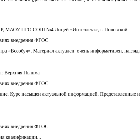
 УВР, МАОУ ПГО СОШ №4 Лицей «Интеллект», г. Полевской
овиях внедрения ФГОС
ра «Всеобуч». Материал актуален, очень информативен, наглядн
г. Верхняя Пышма
овиях внедрения ФГОС
ение. Курс насыщен актуальной информацией. Представленные н
овиях внедрения ФГОС
ия квалификации...