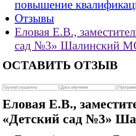
повышение квалификац
Отзывы
Еловая Е.В., заместит
сад №3» Шалинский М
ОСТАВИТЬ ОТЗЫВ
Еловая Е.В., замести
«Детский сад №3» Ш