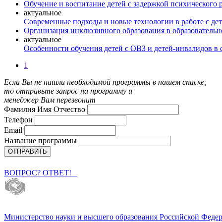
Обучение и воспитание детей с задержкой психического
актуальное
Современные подходы и новые технологии в работе с де
Организация инклюзивного образования в образовательн
актуальное
Особенности обучения детей с ОВЗ и детей-инвалидов в 
1
Если Вы не нашли необходимой программы в нашем списке,
то отправьте запрос на программу и
менеджер Вам перезвонит
Фамилия Имя Отчество
Телефон
Email
Название программы
ВОПРОС? ОТВЕТ!
Министерство науки и высшего образования Российской Феде