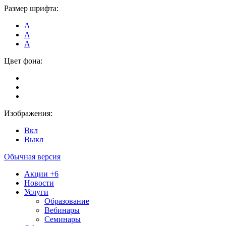
Размер шрифта:
А
А
А
Цвет фона:
Изображения:
Вкл
Выкл
Обычная версия
Акции
+6
Новости
Услуги
Образование
Вебинары
Семинары