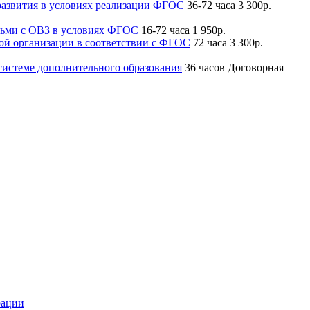
 развития в условиях реализации ФГОС
36-72 часа
3 300р.
тьми с ОВЗ в условиях ФГОС
16-72 часа
1 950р.
ой организации в соответствии с ФГОС
72 часа
3 300р.
системе дополнительного образования
36 часов
Договорная
рации