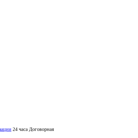
зации
24 часа
Договорная