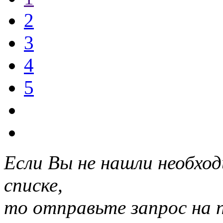
2
3
4
5
Если Вы не нашли необхо
списке,
то отправьте запрос на 