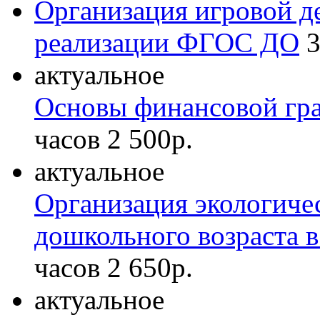
Организация игровой де
реализации ФГОС ДО
3
актуальное
Основы финансовой гр
часов
2 500р.
актуальное
Организация экологичес
дошкольного возраста 
часов
2 650р.
актуальное