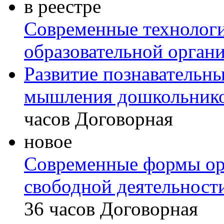
в реестре
Современные технологи
образовательной органи
Развитие познавательны
мышления дошкольнико
часов
Договорная
новое
Современные формы ор
свободной деятельност
36 часов
Договорная