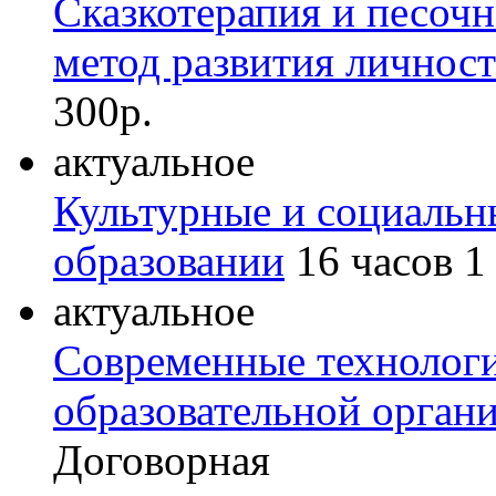
Сказкотерапия и песоч
метод развития личност
300р.
актуальное
Культурные и социальн
образовании
16 часов
1
актуальное
Современные технологи
образовательной органи
Договорная