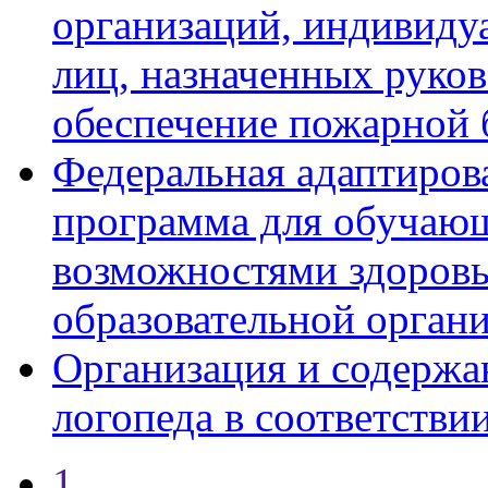
организаций, индивиду
лиц, назначенных руко
обеспечение пожарной 
Федеральная адаптиров
программа для обучаю
возможностями здоровь
образовательной орган
Организация и содержан
логопеда в соответств
1