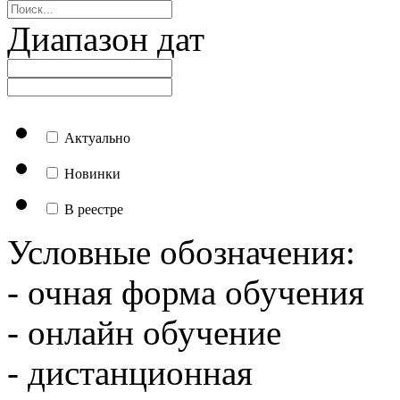
Диапазон дат
Актуально
Новинки
В реестре
Условные обозначения:
- очная форма обучения
- онлайн обучение
- дистанционная