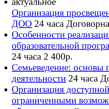
актуальное
Организация просвещен
ДОО
24 часа
Договорн
Особенности реализаци
образовательной прогр
24 часа
2 400р.
Семьеведение: основы 
деятельности
24 часа
Д
Организация доступной
ограниченными возмож