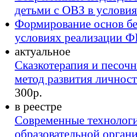
детьми с ОВЗ в услов
Формирование основ бе
условиях реализации 
актуальное
Сказкотерапия и песоч
метод развития личност
300р.
в реестре
Современные технологи
образовательной органи