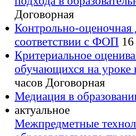
подхода в образователь
Договорная
Контрольно-оценочная 
соответствии с ФОП
16
Критериальное оценив
обучающихся на уроке
часов
Договорная
Медиация в образовани
актуальное
Межпредметные технол