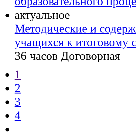
образовательного проце
актуальное
Методические и содерж
учащихся к итоговому 
36 часов
Договорная
1
2
3
4