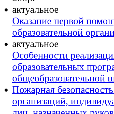
актуальное
Оказание первой помо
образовательной орган
актуальное
Особенности реализаци
образовательных прогр
общеобразовательной 
Пожарная безопасность
организаций, индивиду
лиц, назначенных руко