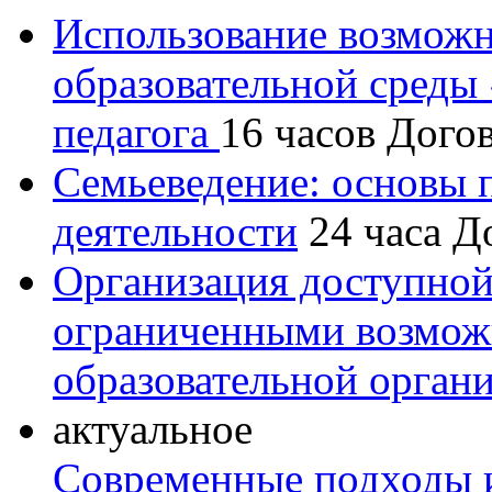
Использование возмож
образовательной среды
педагога
16 часов
Дого
Семьеведение: основы 
деятельности
24 часа
Д
Организация доступной
ограниченными возмож
образовательной орган
актуальное
Современные подходы и