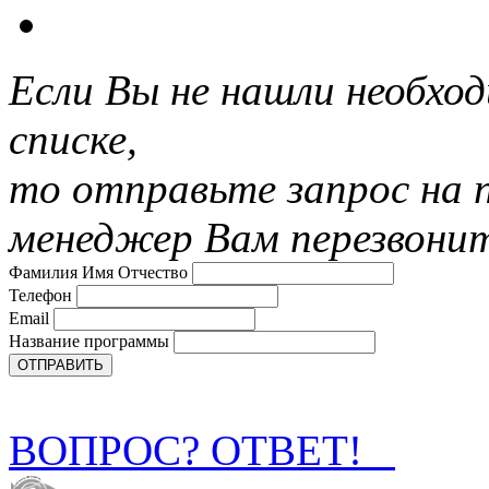
Если Вы не нашли необхо
списке,
то отправьте запрос на 
менеджер Вам перезвони
Фамилия Имя Отчество
Телефон
Email
Название программы
ВОПРОС? ОТВЕТ!