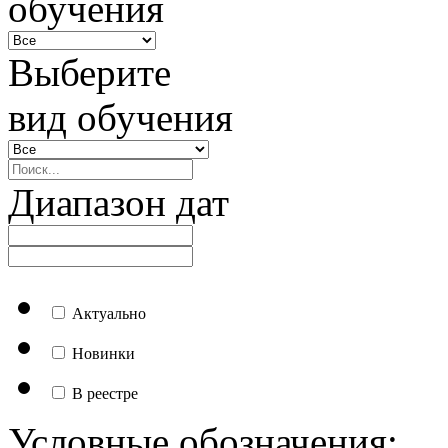
обучения
Выберите
вид обучения
Диапазон дат
Актуально
Новинки
В реестре
Условные обозначения: