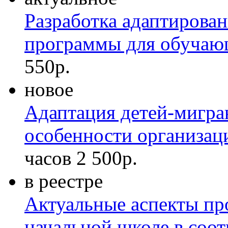
Разработка адаптирова
программы для обучаю
550р.
новое
Адаптация детей-мигран
особенности организац
часов
2 500р.
в реестре
Актуальные аспекты пр
начальной школе в соо