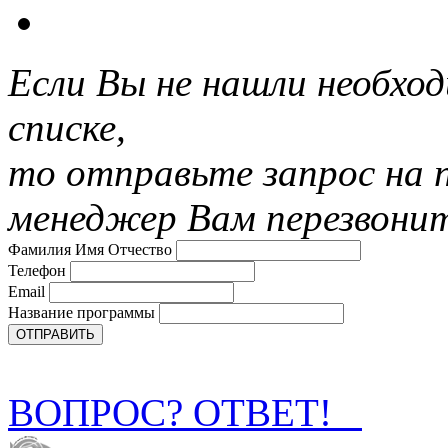
Если Вы не нашли необхо
списке,
то отправьте запрос на 
менеджер Вам перезвони
Фамилия Имя Отчество
Телефон
Email
Название программы
ВОПРОС? ОТВЕТ!