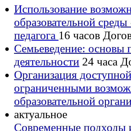
Использование возмож
образовательной среды
педагога
16 часов
Дого
Семьеведение: основы 
деятельности
24 часа
Д
Организация доступной
ограниченными возмож
образовательной орган
актуальное
Современные подходы и