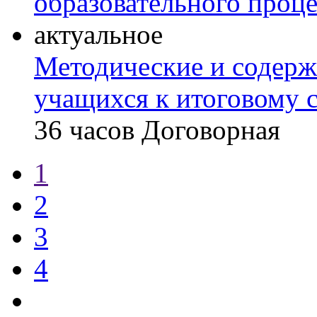
образовательного проце
актуальное
Методические и содерж
учащихся к итоговому 
36 часов
Договорная
1
2
3
4