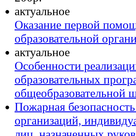
актуальное
Оказание первой помо
образовательной орган
актуальное
Особенности реализаци
образовательных прогр
общеобразовательной 
Пожарная безопасность
организаций, индивиду
лиц, назначенных руко