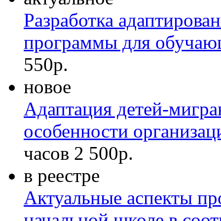
Разработка адаптирова
программы для обучаю
550р.
новое
Адаптация детей-мигран
особенности организац
часов
2 500р.
в реестре
Актуальные аспекты пр
начальной школе в соо