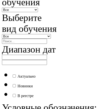
обучения
Выберите
вид обучения
Диапазон дат
Актуально
Новинки
В реестре
Условные обозначения: