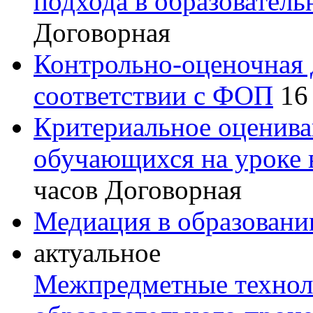
подхода в образователь
Договорная
Контрольно-оценочная 
соответствии с ФОП
16
Критериальное оценив
обучающихся на уроке
часов
Договорная
Медиация в образовани
актуальное
Межпредметные технол