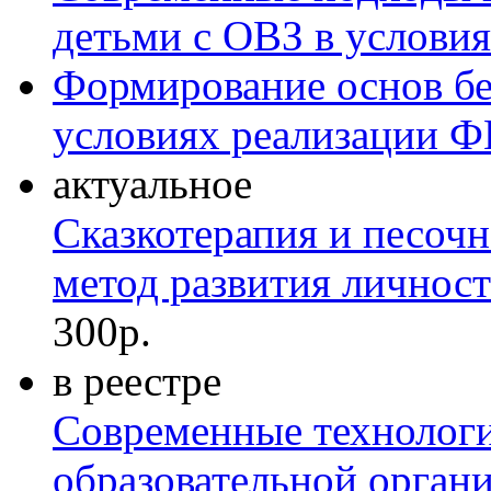
детьми с ОВЗ в услов
Формирование основ бе
условиях реализации 
актуальное
Сказкотерапия и песоч
метод развития личност
300р.
в реестре
Современные технологи
образовательной органи